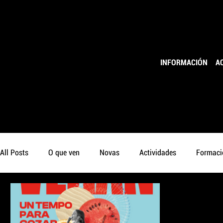
ESPAZO CREATIVO PARA A XUVENTUDE PROMOVIDO PO
LOCAL DE
INFORMACIÓN
A
MÚSICA
All Posts
O que ven
Novas
Actividades
Formaci