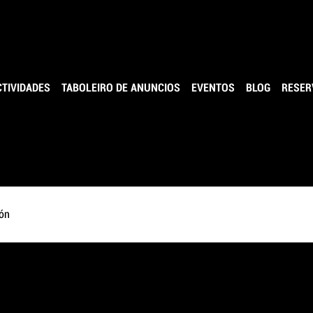
LO CONCELLO DE PONTEVEDRA
CTIVIDADES
TABOLEIRO DE ANUNCIOS
EVENTOS
BLOG
RESER
ón