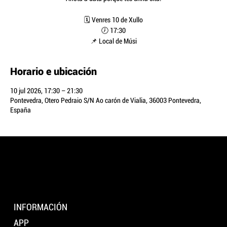
🗓️ Venres 10 de Xullo
🕖 17:30
📌 Local de Músi
Horario e ubicación
10 jul 2026, 17:30 – 21:30
Pontevedra, Otero Pedraio S/N Ao carón de Vialia, 36003 Pontevedra,
España
LOCAL
DE MÚSICA
Pontevedra
INFORMACIÓN
APP