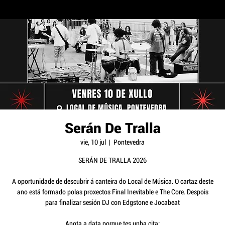
Serán De Tralla
vie, 10 jul
  |  
Pontevedra
SERÁN DE TRALLA 2026
A oportunidade de descubrir á canteira do Local de Música. O cartaz deste
ano está formado polas proxectos Final Inevitable e The Core. Despois
para finalizar sesión DJ con Edgstone e Jocabeat
Anota a data porque tes unha cita: