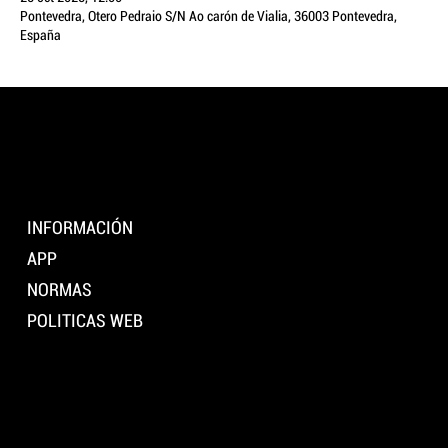
Pontevedra, Otero Pedraio S/N Ao carón de Vialia, 36003 Pontevedra,
España
LOCAL
DE MÚSICA
Pontevedra
INFORMACIÓN
APP
NORMAS
POLITICAS WEB
Instagram
Tiktok
Youtube