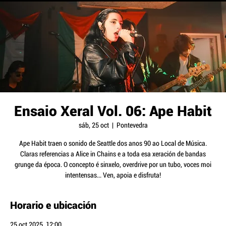
Ensaio Xeral Vol. 06: Ape Habit
sáb, 25 oct
  |  
Pontevedra
Ape Habit traen o sonido de Seattle dos anos 90 ao Local de Música.
Claras referencias a Alice in Chains e a toda esa xeración de bandas
grunge da época. O concepto é sinxelo, overdrive por un tubo, voces moi
intentensas... Ven, apoia e disfruta!
Horario e ubicación
25 oct 2025, 12:00